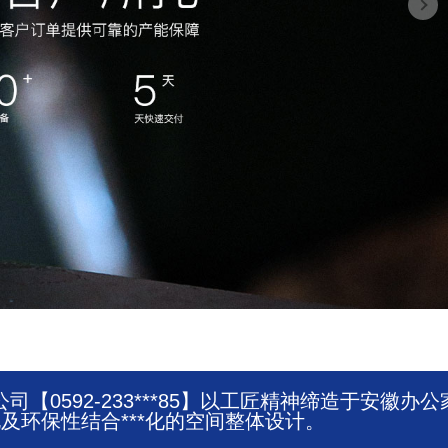
0592-233***85】以工匠精神缔造于安徽办公
环保性结合***化的空间整体设计。