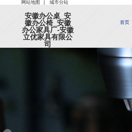
网站地图
|
城市分站
安徽办公桌_安
徽办公椅_安徽
首页
办公家具厂-安徽
立优家具有限公
司