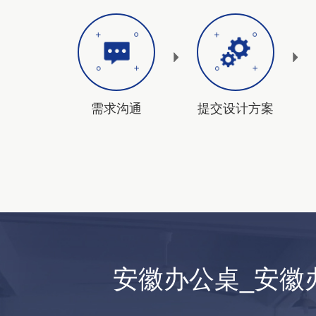
需求沟通
提交设计方案
安徽办公桌_安徽