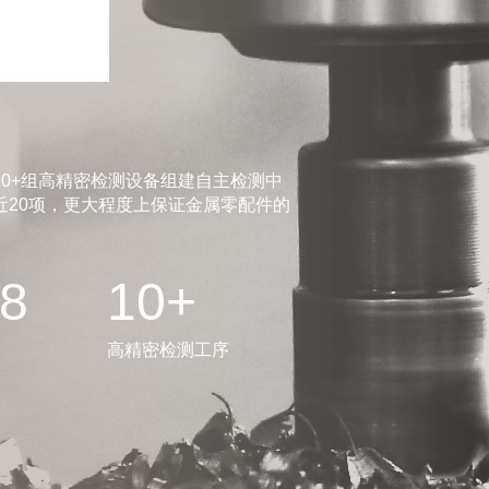
0+组高精密检测设备组建自主检测中
20项，更大程度上保证金属零配件的
.8
10+
高精密检测工序