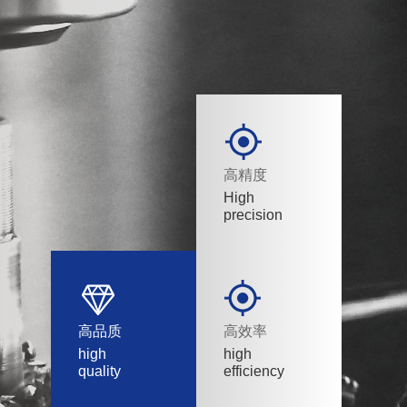
高精度
High
precision
高品质
高效率
high
high
quality
efficiency