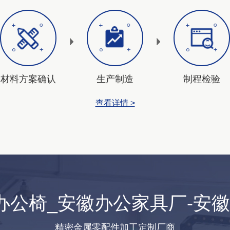
材料方案确认
生产制造
制程检验
查看详情 >
办公椅_安徽办公家具厂-安
精密金属零配件加工定制厂商