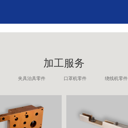
加工服务
夹具治具零件
口罩机零件
绕线机零件