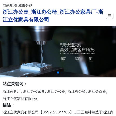
网站地图
城市分站
浙江办公桌_浙江办公椅_浙江办公家具厂-浙
☰
江立优家具有限公司
站点关键词：
,
,
,
,
,
浙江家具厂
浙江办公家具
浙江办公桌
浙江办公椅
浙江会议桌
浙江立优家具有限公司
描述：
浙江立优家具有限公司【0592-233***85】以工匠精神缔造于浙江办