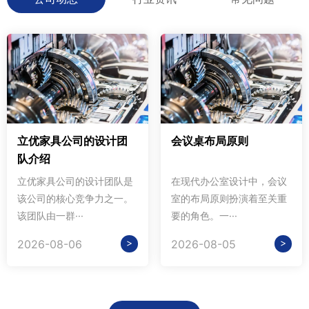
立优家具公司的设计团
会议桌布局原则
队介绍
立优家具公司的设计团队是
在现代办公室设计中，会议
该公司的核心竞争力之一。
室的布局原则扮演着至关重
该团队由一群···
要的角色。一···
>
>
2026-08-06
2026-08-05