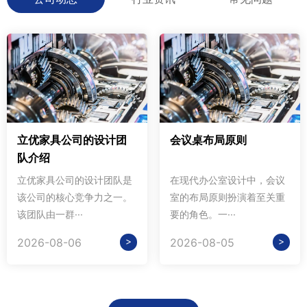
立优家具公司的设计团
会议桌布局原则
队介绍
立优家具公司的设计团队是
在现代办公室设计中，会议
该公司的核心竞争力之一。
室的布局原则扮演着至关重
该团队由一群···
要的角色。一···
>
>
2026-08-06
2026-08-05