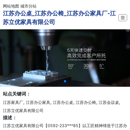
网站地图
城市分站
江苏办公桌_江苏办公椅_江苏办公家具厂-江
☰
苏立优家具有限公司
站点关键词：
,
,
,
,
,
江苏家具厂
江苏办公家具
江苏办公桌
江苏办公椅
江苏会议桌
江苏立优家具有限公司
描述：
江苏立优家具有限公司【0592-233***85】以工匠精神缔造于江苏办