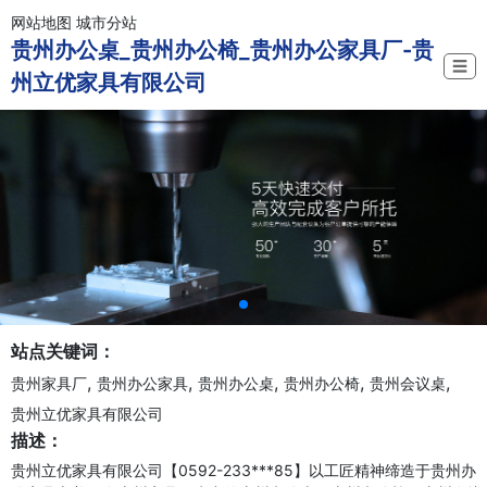
网站地图
城市分站
贵州办公桌_贵州办公椅_贵州办公家具厂-贵
☰
州立优家具有限公司
站点关键词：
,
,
,
,
,
贵州家具厂
贵州办公家具
贵州办公桌
贵州办公椅
贵州会议桌
贵州立优家具有限公司
描述：
贵州立优家具有限公司【0592-233***85】以工匠精神缔造于贵州办