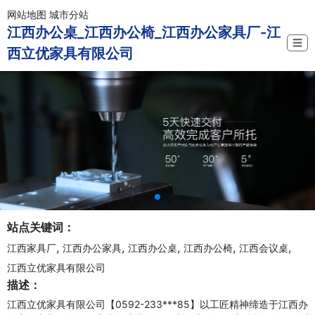
网站地图
城市分站
江西办公桌_江西办公椅_江西办公家具厂-江
☰
西立优家具有限公司
站点关键词：
,
,
,
,
,
江西家具厂
江西办公家具
江西办公桌
江西办公椅
江西会议桌
江西立优家具有限公司
描述：
江西立优家具有限公司【0592-233***85】以工匠精神缔造于江西办