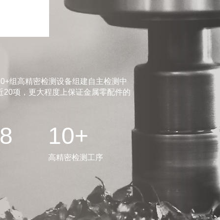
0+组高精密检测设备组建自主检测中
20项，更大程度上保证金属零配件的
.8
10+
高精密检测工序