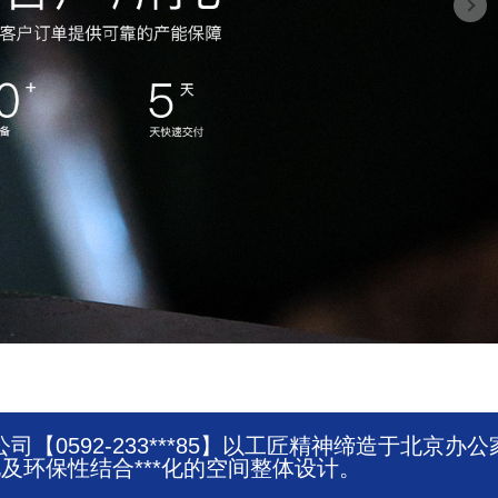
0592-233***85】以工匠精神缔造于北京办公
环保性结合***化的空间整体设计。