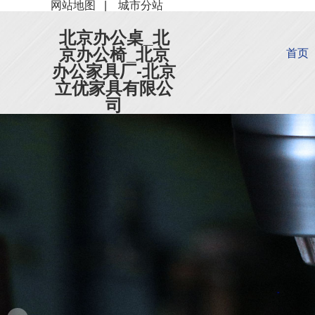
网站地图
|
城市分站
北京办公桌_北
京办公椅_北京
首页
办公家具厂-北京
立优家具有限公
司