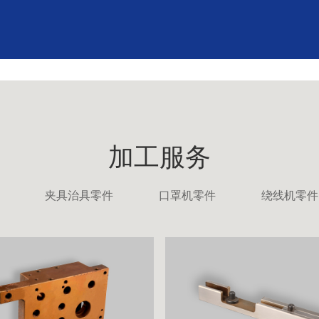
加工服务
夹具治具零件
口罩机零件
绕线机零件