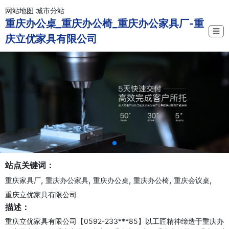
网站地图
城市分站
重庆办公桌_重庆办公椅_重庆办公家具厂-重
☰
庆立优家具有限公司
站点关键词：
,
,
,
,
,
重庆家具厂
重庆办公家具
重庆办公桌
重庆办公椅
重庆会议桌
重庆立优家具有限公司
描述：
重庆立优家具有限公司【0592-233***85】以工匠精神缔造于重庆办