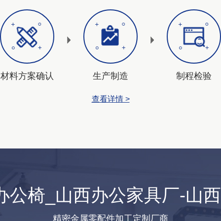
材料方案确认
生产制造
制程检验
查看详情 >
办公椅_山西办公家具厂-山
精密金属零配件加工定制厂商