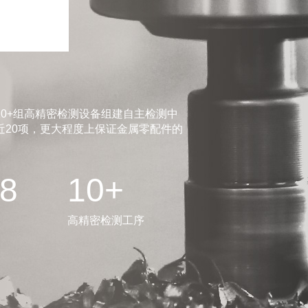
0+组高精密检测设备组建自主检测中
20项，更大程度上保证金属零配件的
.8
10+
高精密检测工序