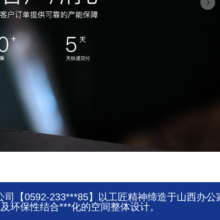
0592-233***85】以工匠精神缔造于山西办公
环保性结合***化的空间整体设计。