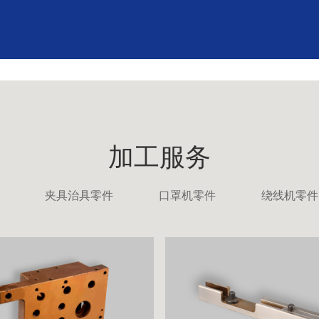
加工服务
夹具治具零件
口罩机零件
绕线机零件