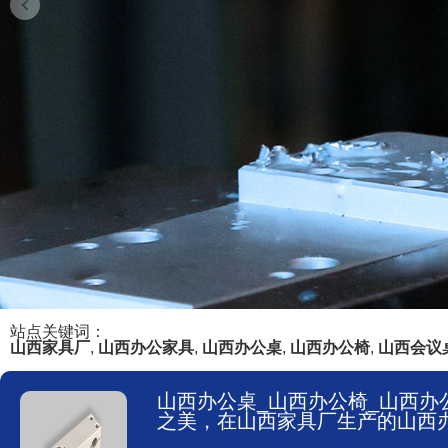
站点关键词：
山西家具厂
,
山西办公家具
,
山西办公桌
,
山西办公椅
,
山西会议
山西办公桌_山西办公椅_山西办公
之美，在山西家具厂生产的山西办