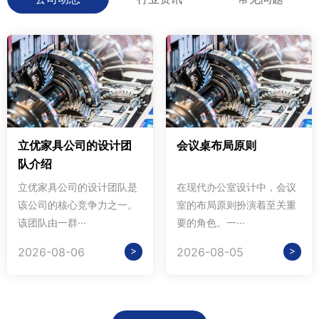
立优家具公司的设计团
会议桌布局原则
队介绍
立优家具公司的设计团队是
在现代办公室设计中，会议
该公司的核心竞争力之一。
室的布局原则扮演着至关重
该团队由一群···
要的角色。一···
>
>
2026-08-06
2026-08-05