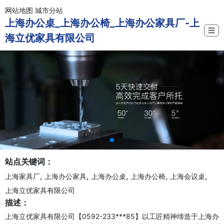
网站地图
城市分站
上海办公桌_上海办公椅_上海办公家具厂-上
☰
海立优家具有限公司
站点关键词：
,
,
,
,
,
上海家具厂
上海办公家具
上海办公桌
上海办公椅
上海会议桌
上海立优家具有限公司
描述：
上海立优家具有限公司【0592-233***85】以工匠精神缔造于上海办