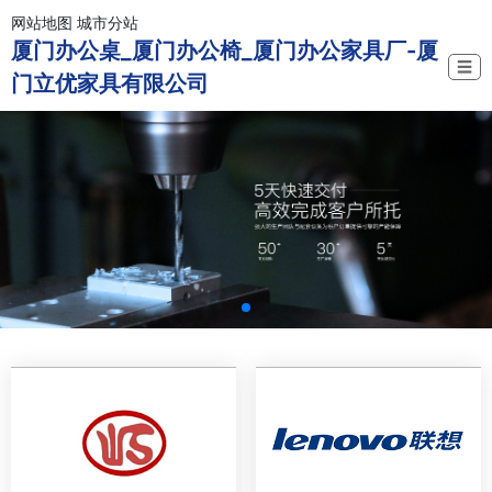
网站地图
城市分站
厦门办公桌_厦门办公椅_厦门办公家具厂-厦
☰
门立优家具有限公司