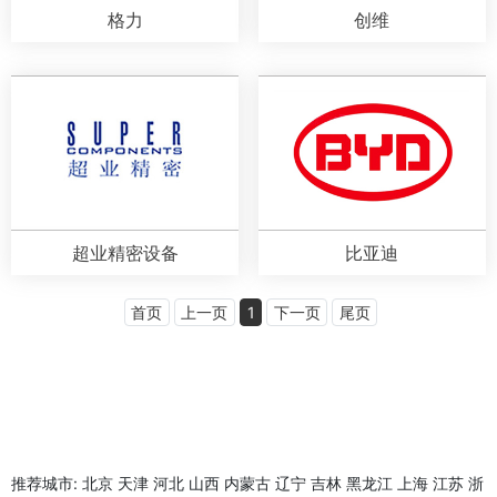
格力
创维
超业精密设备
比亚迪
首页
上一页
1
下一页
尾页
推荐城市:
北京
天津
河北
山西
内蒙古
辽宁
吉林
黑龙江
上海
江苏
浙