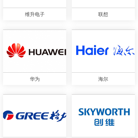
维升电子
联想
华为
海尔