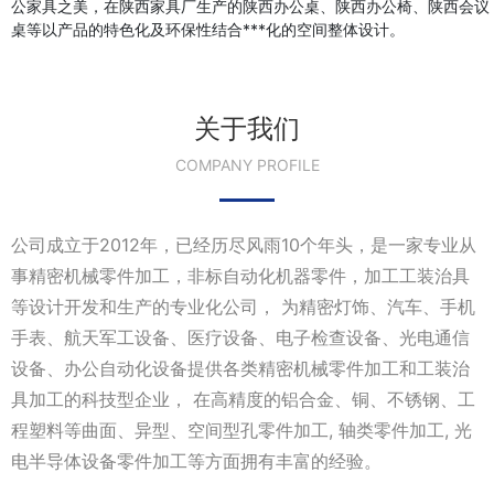
公家具之美，在陕西家具厂生产的陕西办公桌、陕西办公椅、陕西会议
桌等以产品的特色化及环保性结合***化的空间整体设计。
关于我们
COMPANY PROFILE
公司成立于2012年，已经历尽风雨10个年头，是一家专业从
事精密机械零件加工，非标自动化机器零件，加工工装治具
等设计开发和生产的专业化公司， 为精密灯饰、汽车、手机
手表、航天军工设备、医疗设备、电子检查设备、光电通信
设备、办公自动化设备提供各类精密机械零件加工和工装治
具加工的科技型企业， 在高精度的铝合金、铜、不锈钢、工
程塑料等曲面、异型、空间型孔零件加工, 轴类零件加工, 光
电半导体设备零件加工等方面拥有丰富的经验。