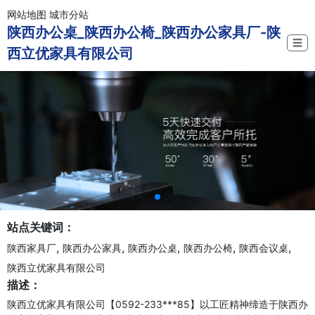
网站地图
城市分站
陕西办公桌_陕西办公椅_陕西办公家具厂-陕
☰
西立优家具有限公司
站点关键词：
,
,
,
,
,
陕西家具厂
陕西办公家具
陕西办公桌
陕西办公椅
陕西会议桌
陕西立优家具有限公司
描述：
陕西立优家具有限公司【0592-233***85】以工匠精神缔造于陕西办