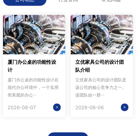
厦门办公桌的功能性设
立优家具公司的设计团
计
队介绍
厦门办公桌的功能性设计在
立优家具公司的设计团队是
现代办公环境中，一个实用
该公司的核心竞争力之一。
而美观的办公···
该团队由一群···
>
>
2026-08-07
2026-08-06