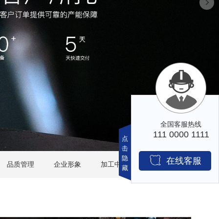
在
线
咨
品质管理
企业形象
加工中心
行业应用
询