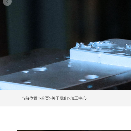
当前位置
>
首页
>
关于我们
>
加工中心