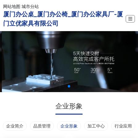
网站地图
城市分站
厦门办公桌_厦门办公椅_厦门办公家具厂-厦
☰
门立优家具有限公司
企业形象
企业简介
品质管理
企业形象
加工中心
行业应用