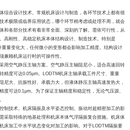
体综合设计技术。常规机床设计与制造，各环节技术上都有很
技术极限或临界应用状态，哪个环节稍考虑或处理不周，就会
体和各部分技术有着非常全面、深刻的了解。需依可行性，从
。高刚性、高稳定机床本体结构设计、制造技术。特别是
工件重量变化大，任何微小的变形都会影响加工精度。结构设计
须兼顾机床运行时的可操作性。
采用空气静压主轴方案。空气静压主轴阻尼小，适合高速回转
精度可达0.05μm。LODTM机床主轴承载工件尺寸、重量
阻尼大、抗振性好、承载力大，但液体静压主轴高速发热大，
度可达0.1μm。为了保证主轴精度和稳定性，无论气压源、
。
控制技术。机床隔振及水平姿态控制。振动对超精密加工的影
需采取特殊的地基处理和机床本体气浮隔振复合措施。机床体
机床加工中水平状态变化对加工的影响。对于LODTM隔振要