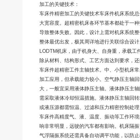
加工的关键技术：
车床件精密加工的关键技术车床件机床系统总
大宽容度。超精密机床各环节基本都处于一种
导致整体失败。因此，设计上需对机床系统整
整体最优出发，极其周详地进行关联综合设计
LODTM机床，由于机身大、自身重，承载
除从材料、结构形式、工艺方面达到要求，还
车床件超精密工件主轴技术。中、小型机床常
加工应用，但承载能力较小。空气静压主轴回转
大，一般宜采用液体静压主轴。液体静压主轴
需采取液体冷却恒温措施。液体静压主轴回转精
或液压源都需恒温、过滤和压力精密控制处理
车床件高精度气、液、温度、振动等工作环境
响非常明显，远驶的汽车都有影响。机床隔振
气浮隔振系统还需具备自动调平功能，以防止