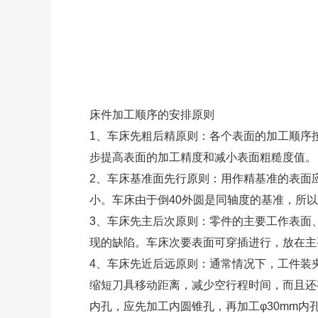
床件加工顺序的安排原则
1、车床先粗后精原则：各个表面的加工顺序
步提高表面的加工精度和减小表面粗糙度值。
2、车床基准面先行原则：用作精基准的表面
小。车床由于倒40外圆是同轴度的基准，所
3、车床先主后次原则：零件的主要工作表面
现的缺陷。车床次要表面可穿插进行，放在主
4、车床先近后远原则：通常情况下，工件装
缩短刀具移动距离，减少空行程时间，而且还
内孔，应先加工内圆锥孔，再加工φ30mm内孔