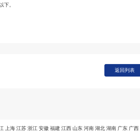
以下。
返回列表
江
上海
江苏
浙江
安徽
福建
江西
山东
河南
湖北
湖南
广东
广西