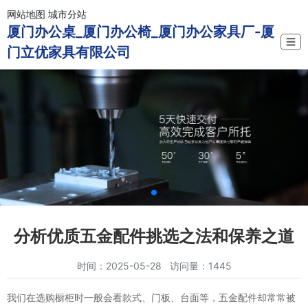
网站地图
城市分站
厦门办公桌_厦门办公椅_厦门办公家具厂-厦
☰
门立优家具有限公司
分析优质五金配件挑选之法和保养之道
时间：2025-05-28 访问量：1445
我们在选购橱柜时一般会看款式、门板、台面等，五金配件却常常被