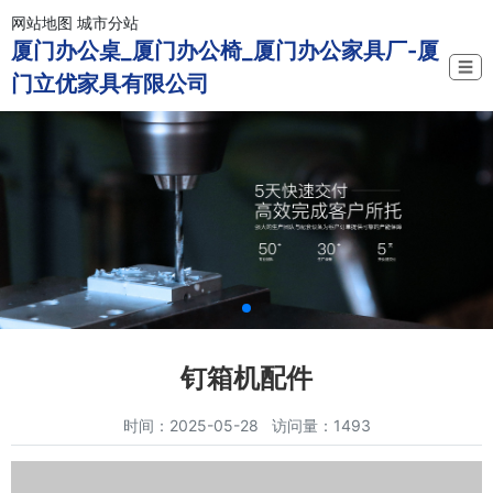
网站地图
城市分站
厦门办公桌_厦门办公椅_厦门办公家具厂-厦
☰
门立优家具有限公司
钉箱机配件
时间：2025-05-28 访问量：1493