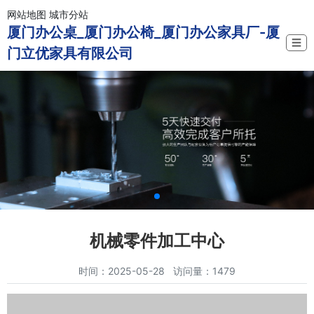
网站地图
城市分站
厦门办公桌_厦门办公椅_厦门办公家具厂-厦
☰
门立优家具有限公司
机械零件加工中心
时间：2025-05-28 访问量：1479