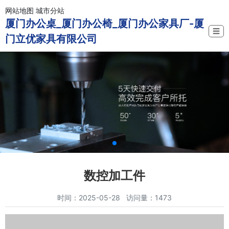
网站地图
城市分站
厦门办公桌_厦门办公椅_厦门办公家具厂-厦
☰
门立优家具有限公司
数控加工件
时间：2025-05-28 访问量：1473