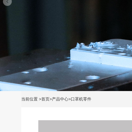
当前位置
>
首页
>
产品中心
>
口罩机零件