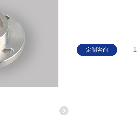
1
定制咨询