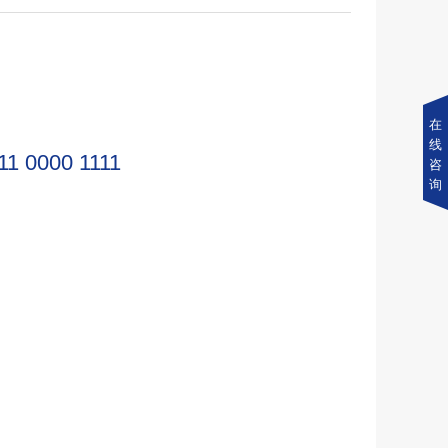
在
线
11 0000 1111
咨
询