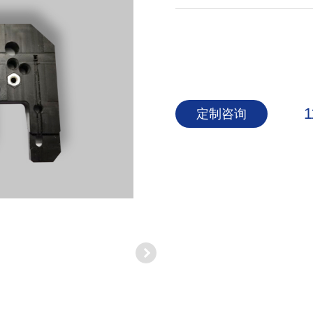
1
定制咨询