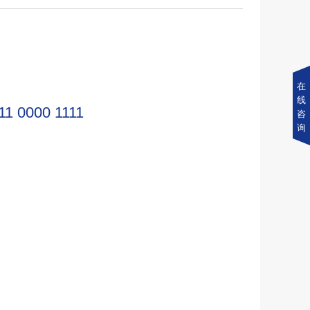
在
线
11 0000 1111
咨
询