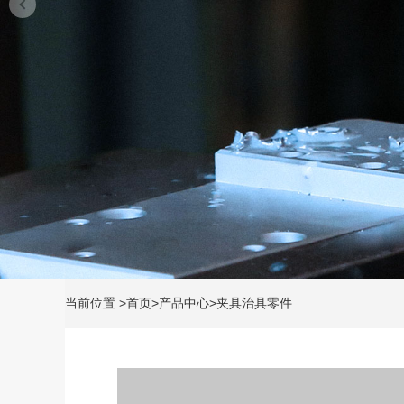
当前位置
>
首页
>
产品中心
>
夹具治具零件