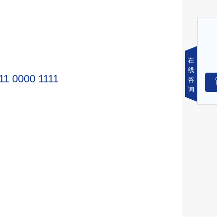
在
线
11 0000 1111
咨
询