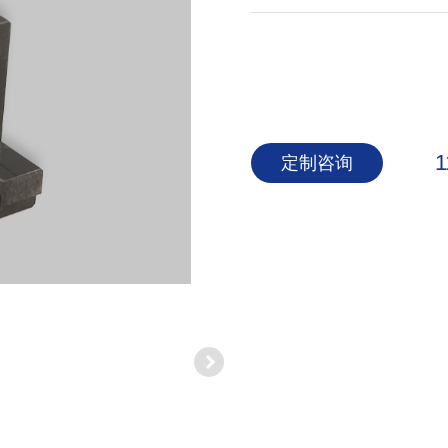
1
定制咨询