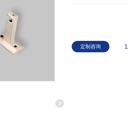
1
定制咨询