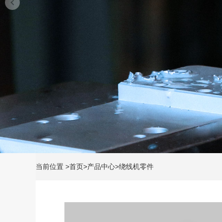
当前位置
>
首页
>
产品中心
>
绕线机零件