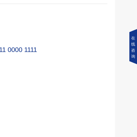
在
线
11 0000 1111
咨
询