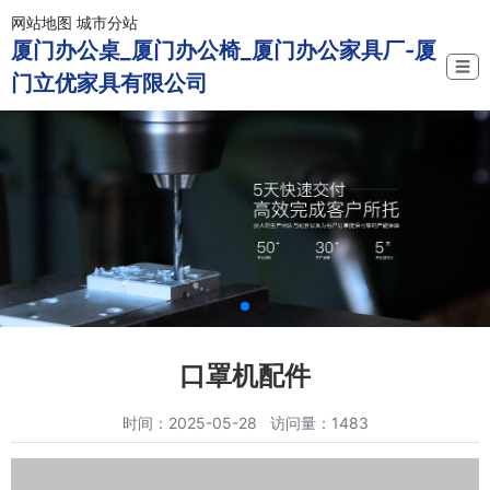
网站地图
城市分站
厦门办公桌_厦门办公椅_厦门办公家具厂-厦
☰
门立优家具有限公司
口罩机配件
时间：2025-05-28 访问量：1483