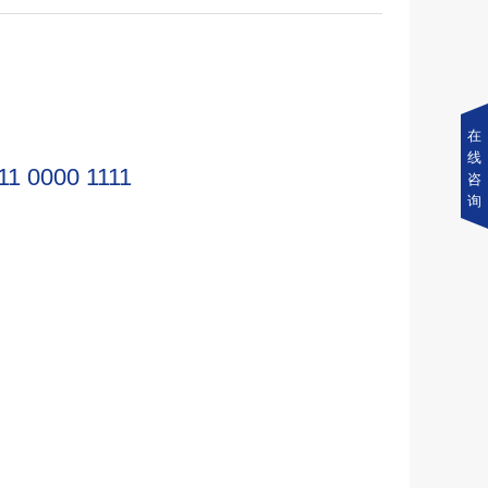
在
线
11 0000 1111
咨
询