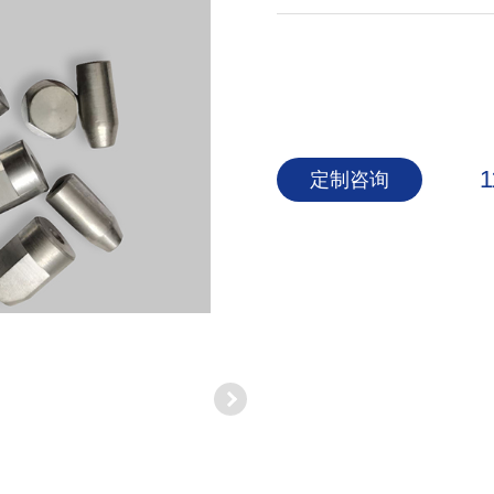
1
定制咨询