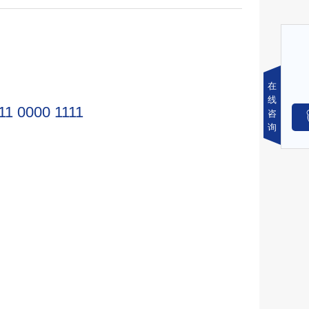
在
线
11 0000 1111
咨
询