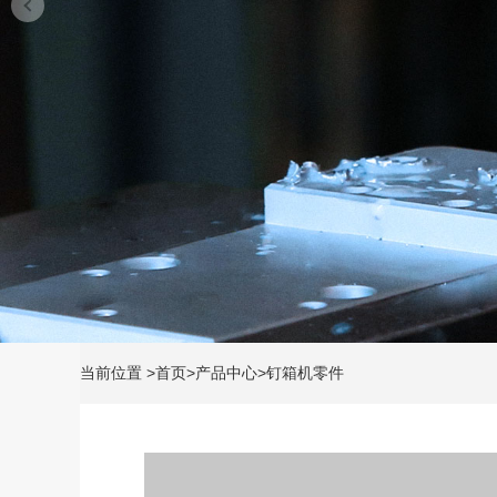
当前位置
>
首页
>
产品中心
>
钉箱机零件