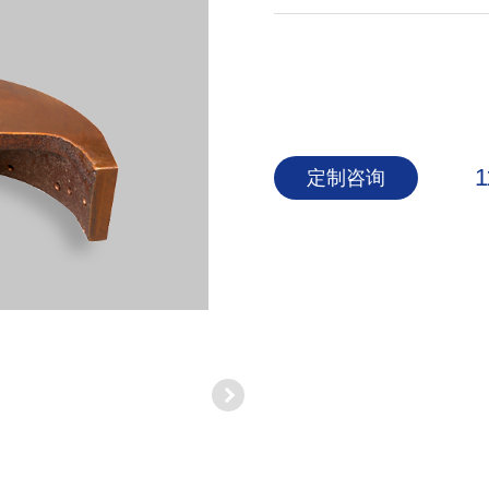
1
定制咨询